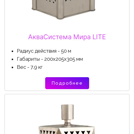
АкваСистема Мира LITE
Радиус действия - 50 м
Габариты - 200х205х305 мм
Вес - 7,9 кг
Подробнее