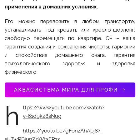
применения в домашних условиях.
Его можно перевозить в любом транспорте,
устанавливать под кровать или кресло-шезлонг,
свободно перемещать по квартире. Он – ваша
гарантия создания и сохранения чистоты, гармонии
и спокойствия домашнего очага, гарантия
психологического здоровья и здоровья
физического.
АКВАСИСТЕМА МИРА ДЛЯ ПРОФИ
h
ttps://www.youtube.com/watch?
v=61d9k28sNug
https://youtu.be/gFonzAhAbj8?
si=TwPBi9nZnWtsFR1z