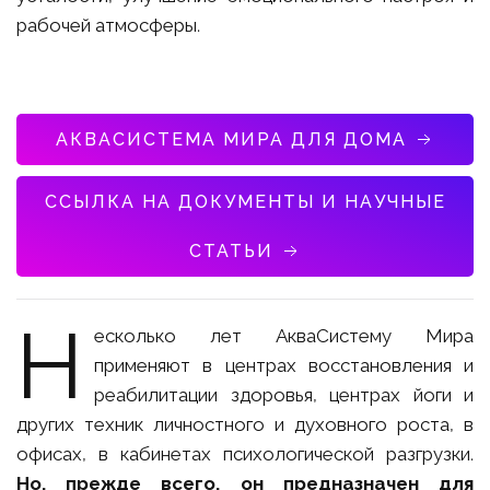
рабочей атмосферы.
АКВАСИСТЕМА МИРА ДЛЯ ДОМА
ССЫЛКА НА ДОКУМЕНТЫ И НАУЧНЫЕ
СТАТЬИ
Н
есколько лет АкваСистему Мира
применяют в центрах восстановления и
реабилитации здоровья, центрах йоги и
других техник личностного и духовного роста, в
офисах, в кабинетах психологической разгрузки.
Но, прежде всего, он предназначен для