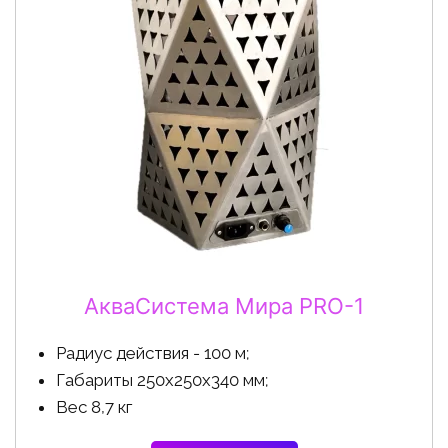
АкваСистема Мира PRO-1
Радиус действия - 100 м;
Габариты 250х250х340 мм;
Вес 8,7 кг