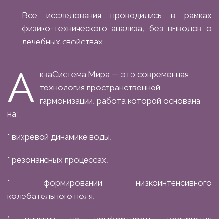
Все исследования проводились в рамках
физико-технического анализа, без выводов о
лечебных свойствах.
А
кваСистема Мира — это современная
технология пространственной
гармонизации, работа которой основана
на:
* вихревой динамике воды,
* резонансных процессах,
* формировании низкоинтенсивного
колебательного поля,
* влиянии на комфортность восприятия