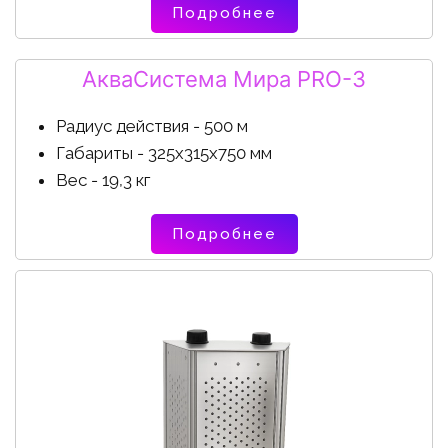
Подробнее
АкваСистема Мира PRO-3
Радиус действия - 500 м
Габариты - 325х315х750 мм
Вес - 19,3 кг
Подробнее