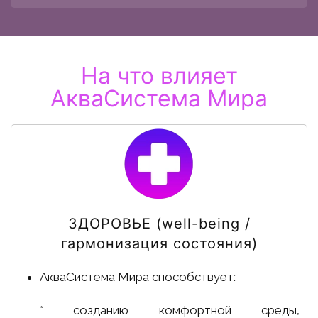
На что влияет
АкваСистема Мира
ЗДОРОВЬЕ (well-being /
гармонизация состояния)
АкваСистема Мира способствует:
* созданию комфортной среды,