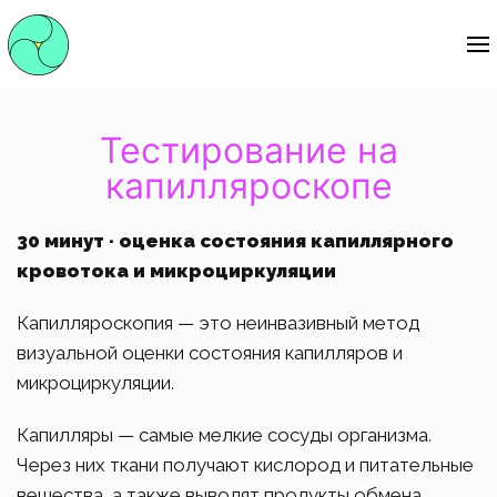
Тестирование на
капилляроскопе
30
минут · оценка состояния капиллярного
кровотока и микроциркуляции
Капилляроскопия — это неинвазивный метод
визуальной оценки состояния капилляров и
микроциркуляции.
Капилляры — самые мелкие сосуды организма.
Через них ткани получают кислород и питательные
вещества, а также выводят продукты обмена.