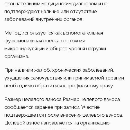
окончательным медицинским диагнозом и не
подтверждают наличие или отсутствие
заболеваний внутренних органов.
Метод используется как вспомогательная
функциональная оценка состояния
микроциркуляции и общего уровня нагрузки
организма.
При наличии жалоб, хронических заболеваний,
ухудшения самочувствия или принимаемой терапии
необходимо обратиться к профильному врачу.
Размер целевого взноса Размер целевого взноса
сообщается заранее при записи. Участие
подтверждается после внесения целевого взноса.
Целевой взнос направляется на организацию