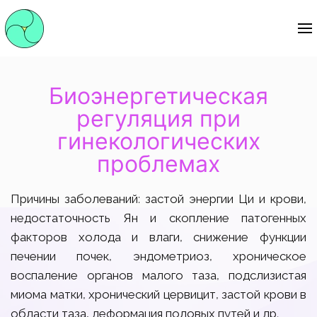
Биоэнергетическая
регуляция при
гинекологических
проблемах
Причины заболеваний: застой энергии Ци и крови,
недостаточность Ян и скопление патогенных
факторов холода и влаги, снижение функции
печении почек, эндометриоз, хроническое
воспаление органов малого таза, подслизистая
миома матки, хронический цервицит, застой крови в
области таза, деформация половых путей и др.