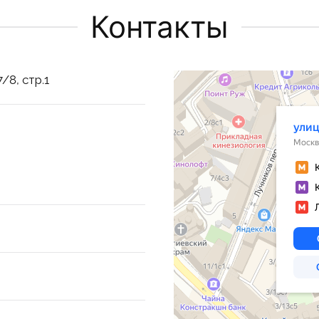
Контакты
Москва
/8, стр.1
Яндекс Карты — транспорт, навигац