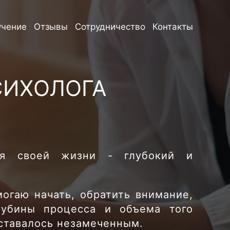
учение
Отзывы
Сотрудничество
Контакты
СИХОЛОГА
ия своей жизни - глубокий и
могаю начать, обратить внимание,
лубины процесса и объема того
оставалось незамеченным.