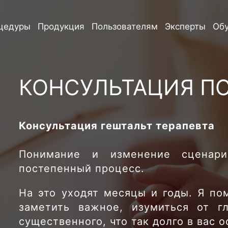
цедуры
Продукция
Пользователям
Эксперты
Об
КОНСУЛЬТАЦИЯ П
Консультация гештальт терапевта
Понимание и изменение сценар
постепенный процесс.
На это уходят месяцы и годы. Я по
заметить важное, изумиться от г
существенного, что так долго в вас 