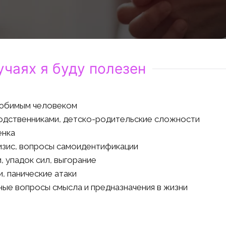
учаях я буду полезен
любимым человеком
одственниками, детско-родительские сложности
енка
изис, вопросы самоидентификации
, упадок сил, выгорание
и, панические атаки
ные вопросы смысла и предназначения в жизни