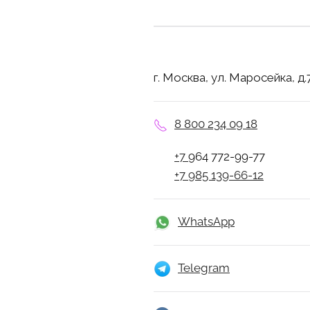
г. Москва, ул. Маросейка, д.7
8 800 234 09 18
+7
964 772-99-77
+7 985 139-66-12
WhatsApp
Telegram