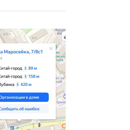
ия, поиск мест