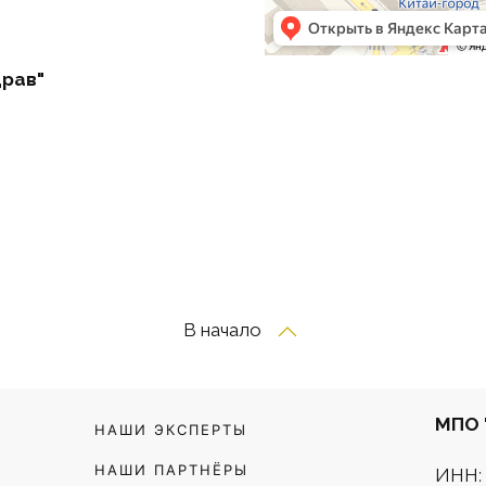
рав"
В начало
МПО 
НАШИ ЭКСПЕРТЫ
НАШИ ПАРТНЁРЫ
ИНН: 