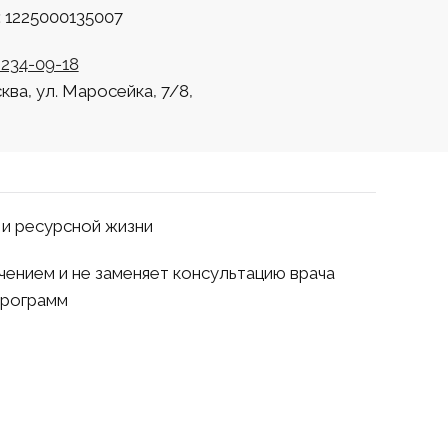
 1225000135007
 234-09-18
сква, ул. Маросейка, 7/8,
 и ресурсной жизни
чением и не заменяет консультацию врача
программ