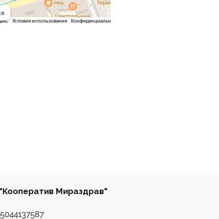
"Кооператив Мираздрав"
5044137587