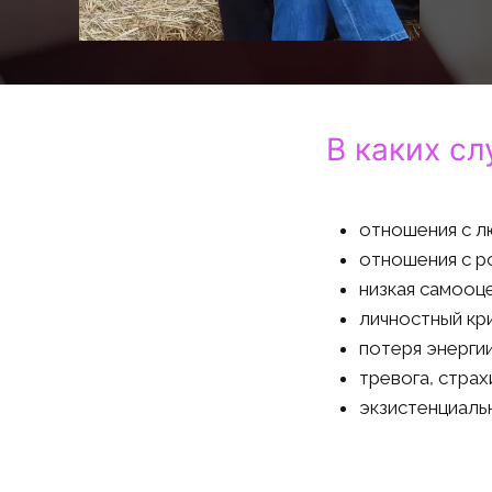
В каких сл
отношения с 
отношения с р
низкая самооц
личностный кр
потеря энергии
тревога, страх
экзистенциаль