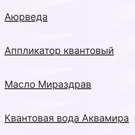
Аюрведа
Аппликатор квантовый
Масло Мираздрав
Квантовая вода Аквамира