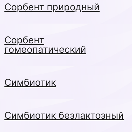
Сорбент природный
Сорбент
гомеопатический
Симбиотик
Симбиотик безлактозный