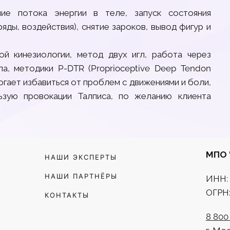
ние потока энергии в теле, запуск состояния
яды, воздействия), снятие зароков, вывод фигур и
й кинезиологии, метод двух игл, работа через
а, методики P-DTR (Proprioceptive Deep Tendon
огает избавиться от проблем с движениями и боли,
ьзую провокации Талписа, по желанию клиента
МПО 
НАШИ ЭКСПЕРТЫ
НАШИ ПАРТНЁРЫ
ИНН: 
ОГРН:
КОНТАКТЫ
8 800