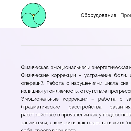
Оборудование
Про
Физическая, эмоциональная и энергетическая 
Физические коррекции – устранение боли, 
операций. Работа с нарушениями цикла сна,
излишняя утомляемость, отсутствие прогресса
Эмоциональные коррекции – работа с зав
(травматические расстройства развит
расстройство) в проявлении как у подростков,
заниматься, с кем жить, как перестать жить “
себя, своего прошлого.